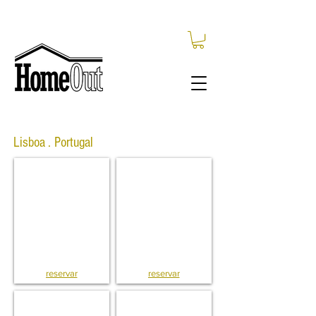
Lisboa . Portugal
T8 . Apto . Marqués . Lisboa
T5 . Apto . Alameda . Lisboa
reservar
reservar
Loft . Guerra Junqueiro . Lisboa
Loft . Guerra Junqueiro . Lisboa