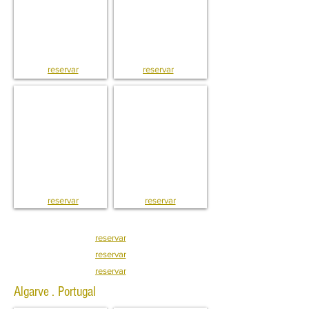
reservar
reservar
T3 . Apto . Olivais . Lisboa
T2 . Apto . Aroeira
reservar
reservar
reservar
reservar
reservar
Algarve . Portugal