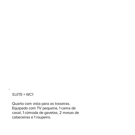
SUITE + WC1
Quarto com vista para as traseiras.
Equipado com TV pequena, 1 cama de
casal, 1 cómoda de gavetas, 2 mesas de
cabeceiras e 1 roupeiro.