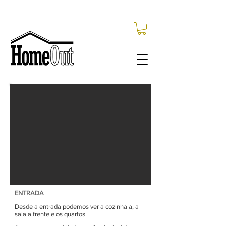
ENTRADA
Desde a entrada podemos ver a cozinha a, a
sala a frente e os quartos.