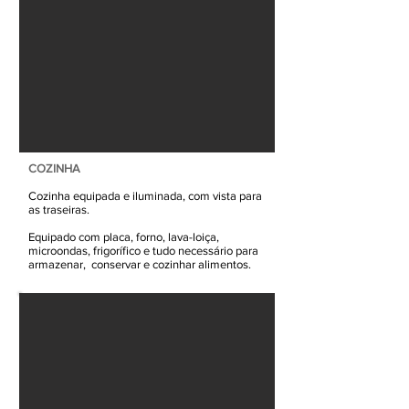
COZINHA
Cozinha equipada e iluminada, com vista para
as traseiras.
Equipado com placa, forno, lava-loiça,
microondas, frigorífico e tudo necessário para
armazenar, conservar e cozinhar alimentos.