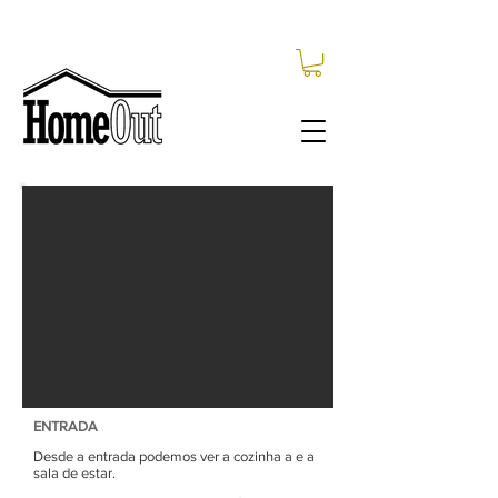
ENTRADA
Desde a entrada podemos ver a cozinha a e a
sala de estar.