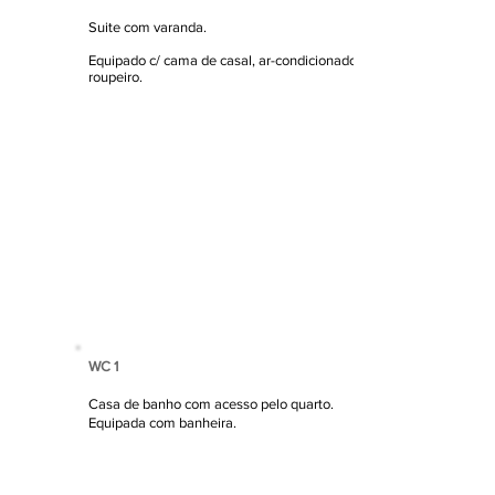
Suite com varanda.
Equipado c/ cama de casal, ar-condicionado e
roupeiro.
WC 1
Casa de banho com acesso pelo quarto.
Equipada com banheira.