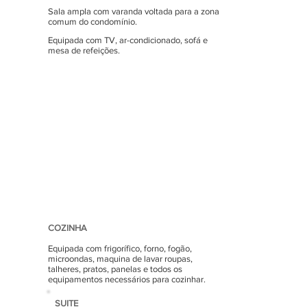
Sala ampla com varanda voltada para a zona
comum do condomínio.
Equipada com TV, ar-condicionado, sofá e
mesa de refeições.
COZINHA
Equipada com frigorífico, forno, fogão,
microondas, maquina de lavar roupas,
talheres, pratos, panelas e todos os
equipamentos necessários para cozinhar.
SUITE