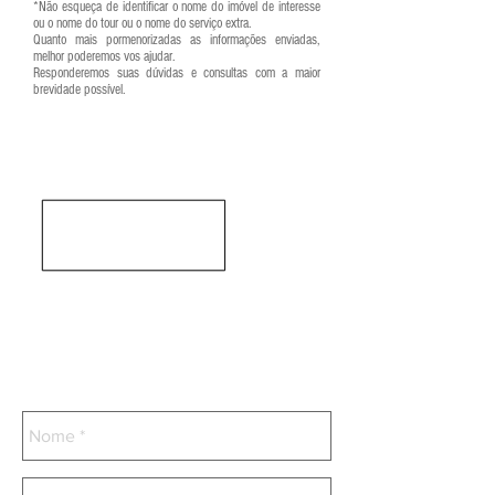
*Não esqueça de identificar o nome do imóvel de interesse
ou o nome do tour ou o nome do serviço extra.
Quanto mais pormenorizadas as informações enviadas,
melhor poderemos vos ajudar.
Responderemos suas dúvidas e consultas com a maior
brevidade possível.