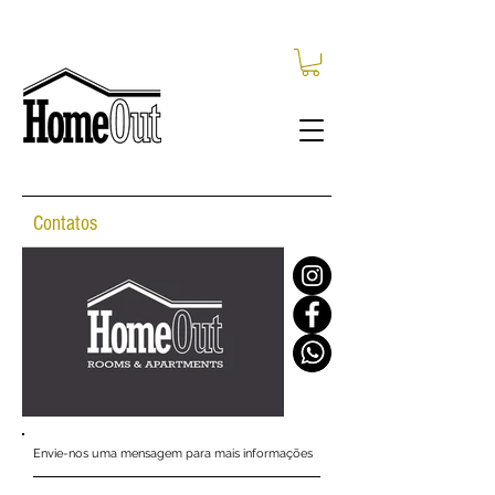
Contatos
Envie-nos uma mensagem para mais informações