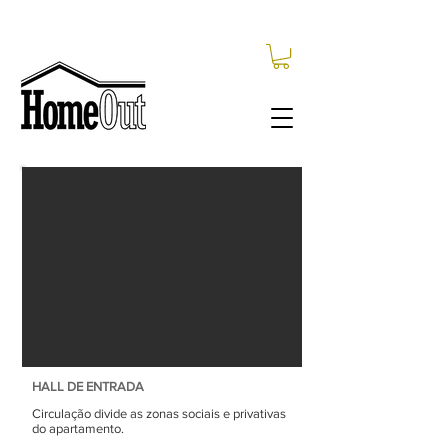
HALL DE ENTRADA
Circulação divide as zonas sociais e privativas
do apartamento.