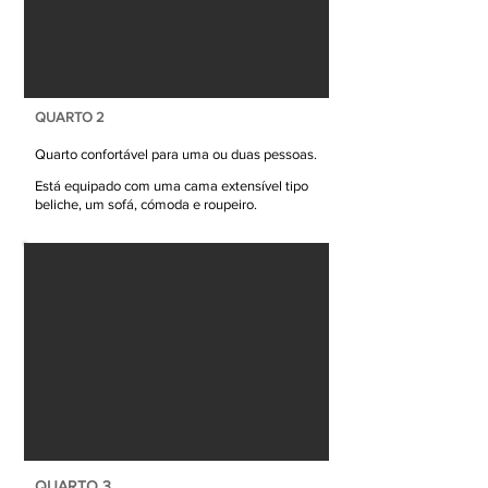
QUARTO 2
Quarto conf
ortável para uma ou duas pessoas.
Está equipado com uma cama
extensível tipo
beliche, um sofá,
cómoda e roupeiro.
QUARTO 3