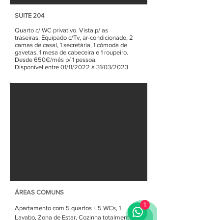
SUITE 204
Quarto c/ WC privativo. Vista p/ as
traseiras.
Equipado c/Tv, ar-condicionado,
2
camas de casal, 1 secretária, 1 cómoda de
gavetas, 1 mesa de cabeceira e 1 roupeiro.
Desde 650€/mês p/ 1 pessoa.
Disponível entre 01/11/2022 à 31/03/2023
ÁREAS COMUNS
1
Apartamento com 5 quartos + 5 WCs, 1
Lavabo, Zona de Estar, Cozinha totalmente