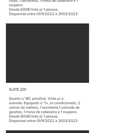
casal, 1 secretária, 1 mesa de cabeceira e 1
roupeiro.
Desde 600€/mês p/ 1 pessoa.
Disponível entre 01/11/2022 à 31/03/2023
SUITE 201
Quarto c/ WC privativo. Vista p/ a
avenida.
Equipado c/ Tv, ar-condicionado,
2
camas de solteiro, 1 secretária,1 cómoda de
gavetas, 1 mesa de cabeceira e 1 roupeiro.
Desde 600€/mês p/ 1 pessoa.
Disponível entre 01/11/2022 à 31/03/2023