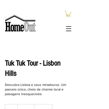
Tuk Tuk Tour - Lisbon
Hills
Descubra Lisboa e seus miradouros. Um
passeio único, cheio de charme local e
paisagens inesquecíveis
180
euros