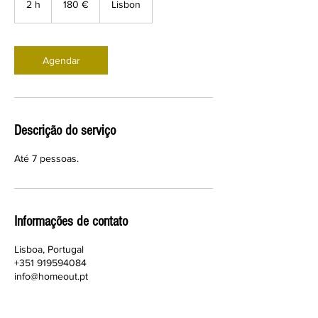
2 h
2
180 €
Lisbon
h
Agendar
Descrição do serviço
Até 7 pessoas.
Informações de contato
Lisboa, Portugal
+351 919594084
info@homeout.pt