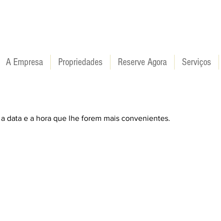
A Empresa
Propriedades
Reserve Agora
Serviços
 a data e a hora que lhe forem mais convenientes.