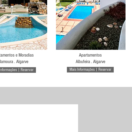
tamentos e Moradias
Apartamentos
ilamoura . Algarve
Albufeira . Algarve
Mais Informações | Reservar
Informações | Reservar