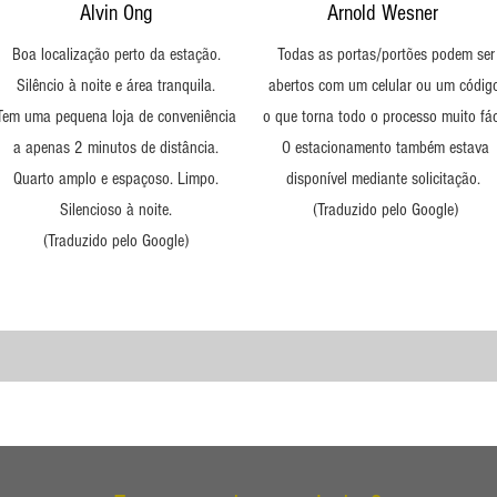
Alvin Ong
Arnold Wesner
Boa localização perto da estação.
Todas as portas/portões podem ser
Silêncio à noite e área tranquila.
abertos com um celular ou um código
Tem uma pequena loja de conveniência
o que torna todo o processo muito fáci
a apenas 2 minutos de distância.
O estacionamento também estava
Quarto amplo e espaçoso. Limpo.
disponível mediante solicitação.
Silencioso à noite.
(Traduzido pelo Google)
(Traduzido pelo Google)