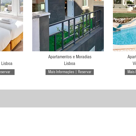
Apartamentos e Moradias
Apar
 Lisboa
Lisboa
V
eservar
Mais Informações | Reservar
Mais 